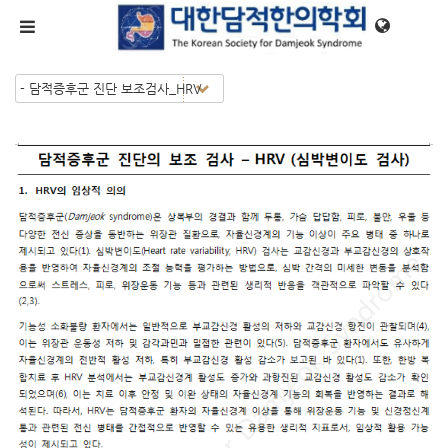
메뉴 건너뛰기