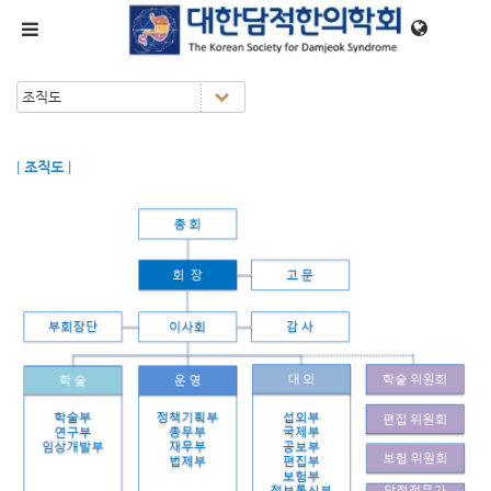
메뉴 건너뛰기
|
조직도
|