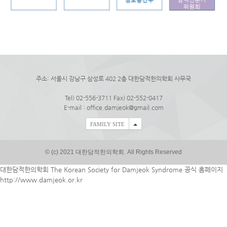
주소: 서울시 강남구 삼성로 402 2층 대한담적한의학회 사무국
Tel) 02-556-3711 Fax) 02-552-0417
E-mail : office.damjeok@gmail.com
FAMILY SITE
© (c) 2021 대한담적한의학회. All Rights Reserved
대한담적한의학회 The Korean Society for Damjeok Syndrome 공식 홈페이지
http://www.damjeok.or.kr