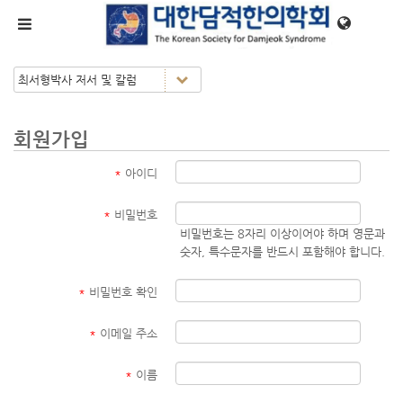
메뉴 건너뛰기
회원가입
*
아이디
*
비밀번호
비밀번호는 8자리 이상이어야 하며 영문과
숫자, 특수문자를 반드시 포함해야 합니다.
*
비밀번호 확인
*
이메일 주소
*
이름