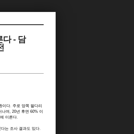
다 - 담
전
환이다. 주로 양쪽 팔다리
며, 20년 후면 60% 이
에 이른다.
었다는 조사 결과도 있다.