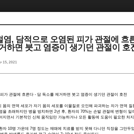
절염, 담적으로 오염된 피가 관절에 흐른
거하면 붓고 염증이 생기던 관절이 호
p 15, 2021
피가 관절에 흐른다 - 담 독소를 제거하면 붓고 염증이 생기던 관절이 호전
 몸의 면역 세포가 자기 몸의 세포를 이물질로 오인해 파괴하는 자가 면역 질
을 초래하지만 병을 방치하면 2년 후, 환자의 70%는 손발 관절에 변형이 일어나
어지면서 기본적인 신체 움직임만 가능하거나 모든 활동에 도움이 필요한 처지
자 10명 가운데 7명 정도는 제때에 치료를 받지 못해 다니던 직장을 그만두