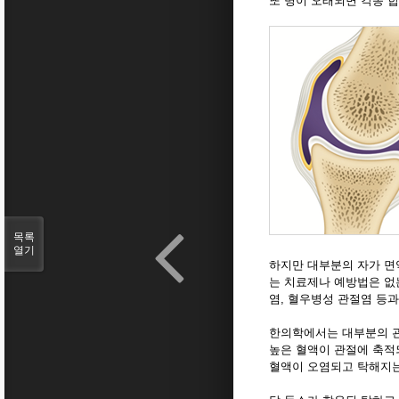
또 병이 오래되면 각종 합
목록
열기
하지만 대부분의 자가 면
는 치료제나 예방법은 없는
염, 혈우병성 관절염 등과
한의학에서는 대부분의 관
높은 혈액이 관절에 축적
혈액이 오염되고 탁해지는