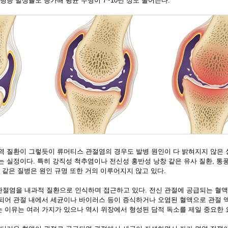
병증 발생률도 증가해 평균 수명이 7~10년 정도 줄어든다.
역 질환이 그렇듯이 류머티스 관절염의 경우도 발병 원인이 다 밝혀지지 않은 
 실정이다. 특히 강직성 척추염이나 전신성 홍반성 낭창 같은 유사 질환, 통풍,
 같은 질병은 원인 규명 또한 거의 이루어지지 않고 있다.
절염을 내과적 질환으로 인식하며 접근하고 있다. 전신 관절에 공급되는 혈액
되어 관절 내에서 세균이나 바이러스 등이 증식하거나 오염된 혈액으로 관절 
 이유는 여러 가지가 있으나 역시 위장에서 형성된 담적 독소를 제일 중요한 