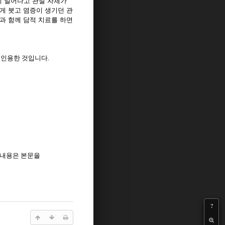
이 일어나고 관절 자체가
게 붓고 염증이 생기던 관
과 함께 담적 치료를 하면
·
인용한 것입니다
.
 내용은 본문을
?