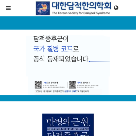
메뉴 건너뛰기